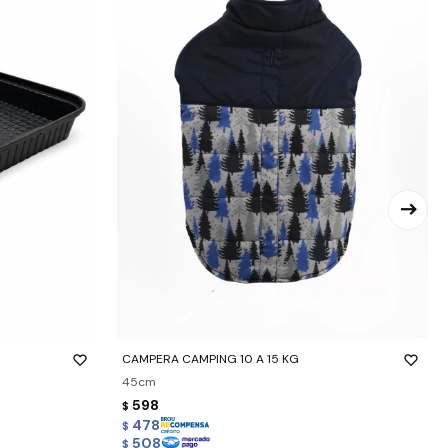
-
+
CAMPERA CAMPING 10 A 15 KG
45cm
598
$
478
$
508
$