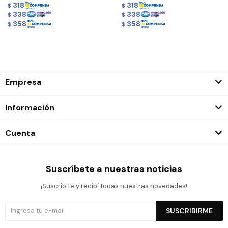
318
318
$
$
338
338
$
$
358
358
$
$
Empresa
Información
Cuenta
Suscríbete a nuestras noticias
¡Suscribite y recibí todas nuestras novedades!
SUSCRIBIRME