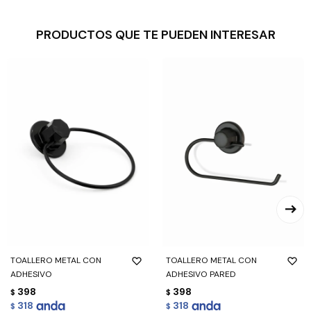
PRODUCTOS QUE TE PUEDEN INTERESAR
TOALLERO METAL CON
TOALLERO METAL CON
ADHESIVO
ADHESIVO PARED
398
398
$
$
318
318
$
$