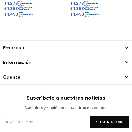
1.278
1.278
$
$
1.358
1.358
$
$
1.438
1.438
$
$
Empresa
Información
Cuenta
Suscríbete a nuestras noticias
¡Suscribite y recibí todas nuestras novedades!
SUSCRIBIRME