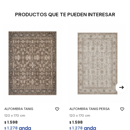
PRODUCTOS QUE TE PUEDEN INTERESAR
ALFOMBRA TANIS
ALFOMBRA TANIS PERSA
120 x 170 cm
120 x 170 cm
1.598
1.598
$
$
1.278
1.278
$
$