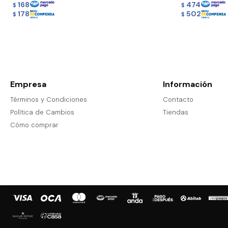
168
474
$
$
178
502
$
$
Empresa
Información
Términos y Condiciones
Contacto
Política de Cambios
Tiendas
Cómo comprar