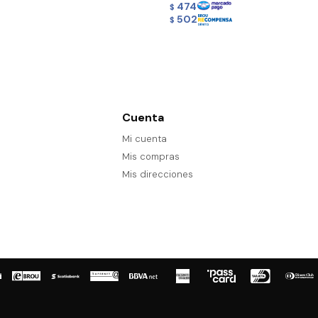
474
$
502
$
Cuenta
Mi cuenta
Mis compras
Mis direcciones