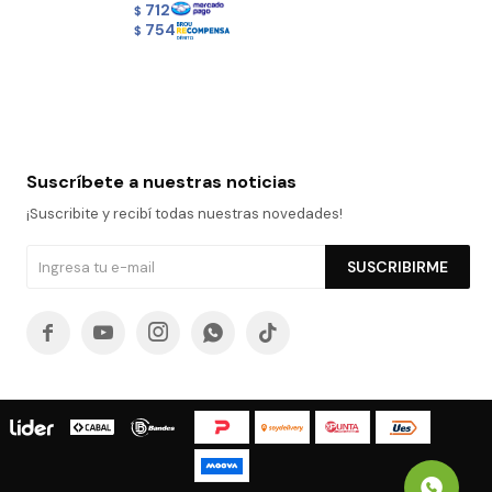
712
$
754
$
Suscríbete a nuestras noticias
¡Suscribite y recibí todas nuestras novedades!
SUSCRIBIRME




