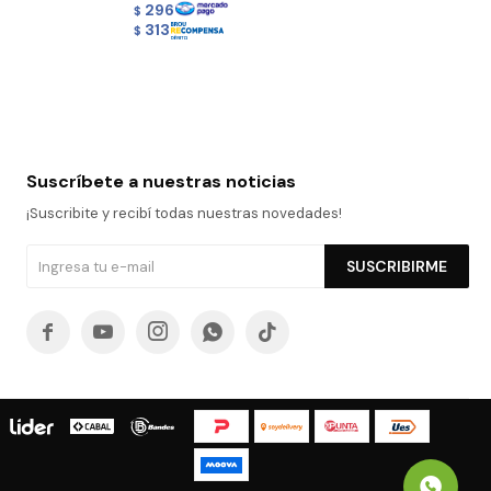
296
$
313
$
Suscríbete a nuestras noticias
¡Suscribite y recibí todas nuestras novedades!
SUSCRIBIRME




