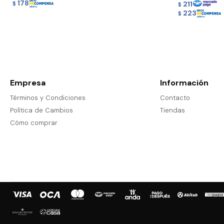
178
211
$
$
223
$
Empresa
Información
Términos y Condiciones
Contacto
Política de Cambios
Tiendas
Cómo comprar