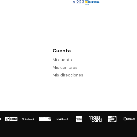
223
$
Cuenta
Mi cuenta
Mis compras
Mis direcciones