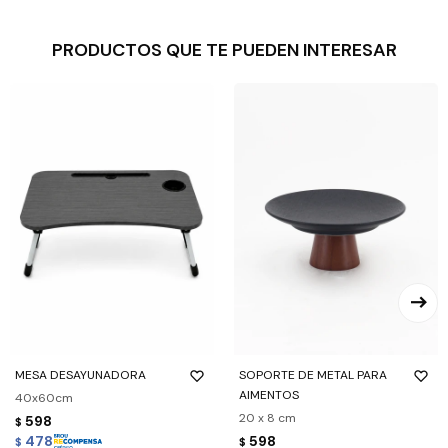
PRODUCTOS QUE TE PUEDEN INTERESAR
MESA DESAYUNADORA
SOPORTE DE METAL PARA
AIMENTOS
40x60cm
20 x 8 cm
598
$
478
598
$
$