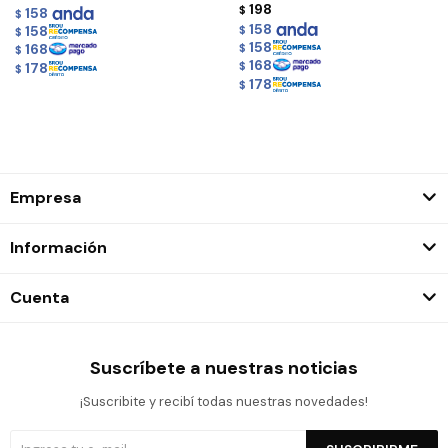
198
$
158
$
158
158
$
$
158
168
$
$
168
178
$
$
178
$
Empresa
Información
Cuenta
Suscríbete a nuestras noticias
¡Suscribite y recibí todas nuestras novedades!