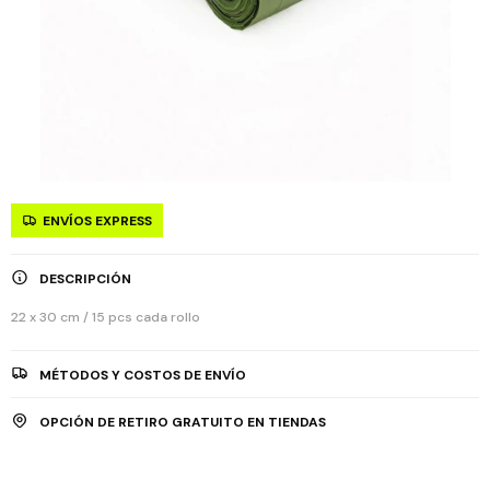
ENVÍOS EXPRESS
DESCRIPCIÓN
22 x 30 cm / 15 pcs cada rollo
MÉTODOS Y COSTOS DE ENVÍO
OPCIÓN DE RETIRO GRATUITO EN TIENDAS