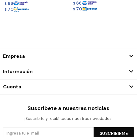
66
66
$
$
70
70
$
$
Empresa
Información
Cuenta
Suscríbete a nuestras noticias
¡Suscribite y recibí todas nuestras novedades!
SUSCRIBIRME