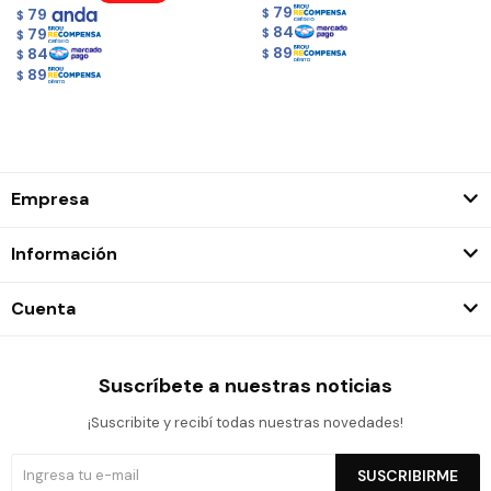
79
79
$
$
84
79
$
$
89
84
$
$
89
$
Empresa
Información
Cuenta
Suscríbete a nuestras noticias
¡Suscribite y recibí todas nuestras novedades!
SUSCRIBIRME