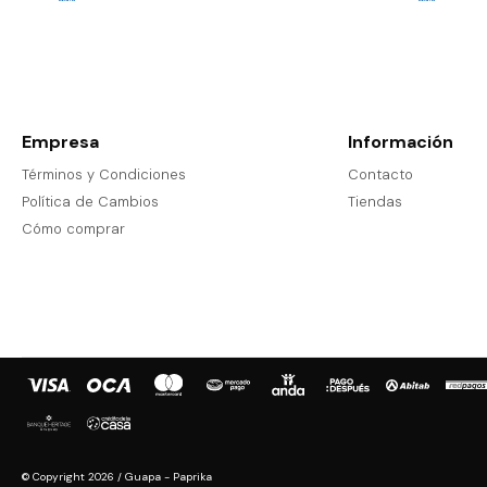
Empresa
Información
Términos y Condiciones
Contacto
Política de Cambios
Tiendas
Cómo comprar
© Copyright 2026 / Guapa - Paprika