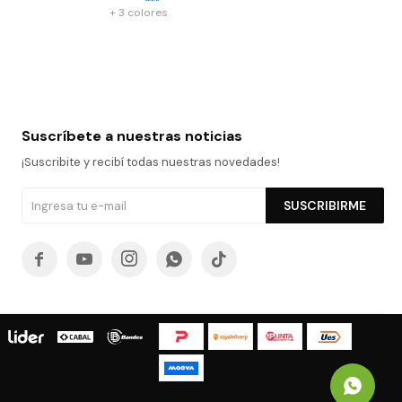
+ 3 colores
Suscríbete a nuestras noticias
¡Suscribite y recibí todas nuestras novedades!
SUSCRIBIRME




