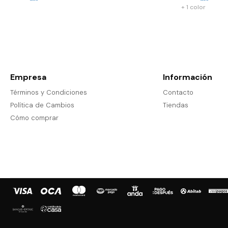
+ 1 color
Empresa
Información
Términos y Condiciones
Contacto
Política de Cambios
Tiendas
Cómo comprar