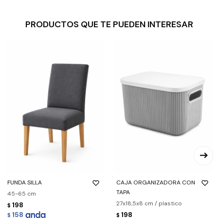
PRODUCTOS QUE TE PUEDEN INTERESAR
FUNDA SILLA
CAJA ORGANIZADORA CON
TAPA
45-65 cm
27x18,5x8 cm / plastico
198
$
158
198
$
$