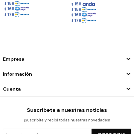
158
158
$
$
168
158
$
$
178
168
$
$
178
$
Empresa
Información
Cuenta
Suscríbete a nuestras noticias
¡Suscribite y recibí todas nuestras novedades!