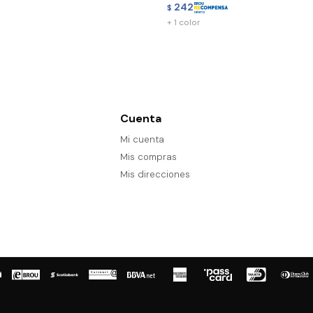
242
$
+ 1 color
Cuenta
Mi cuenta
Mis compras
Mis direcciones