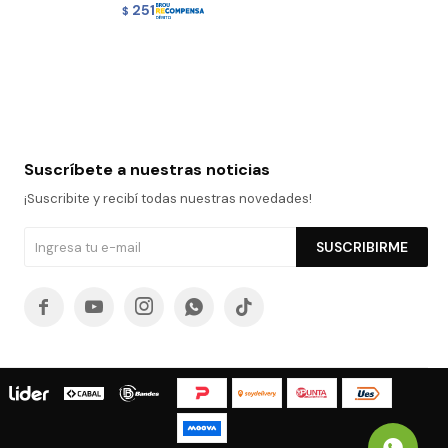
251
$
Suscríbete a nuestras noticias
¡Suscribite y recibí todas nuestras novedades!
SUSCRIBIRME




