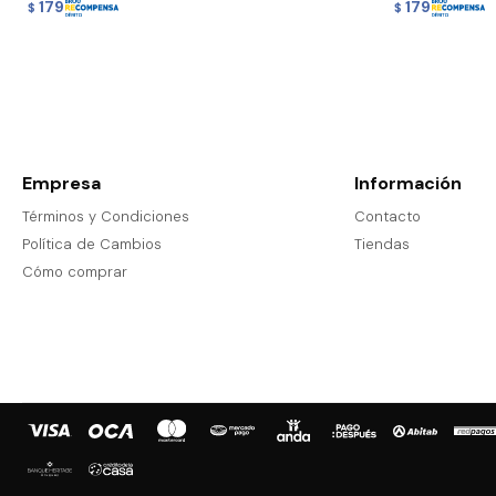
179
179
$
$
Empresa
Información
Términos y Condiciones
Contacto
Política de Cambios
Tiendas
Cómo comprar