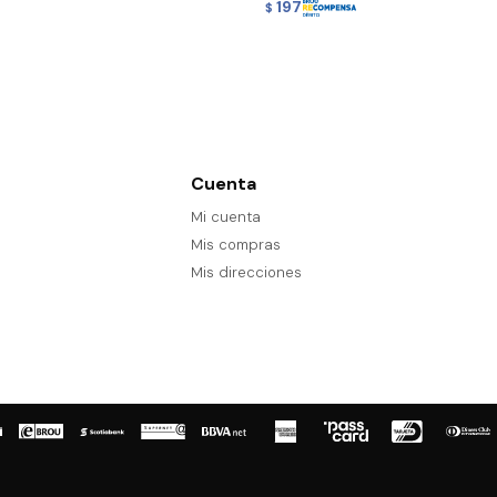
197
$
Cuenta
Mi cuenta
Mis compras
Mis direcciones