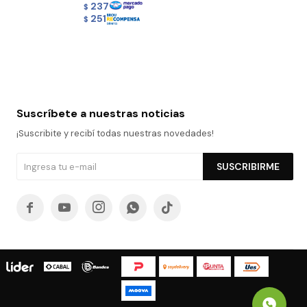
237
$
251
$
Suscríbete a nuestras noticias
¡Suscribite y recibí todas nuestras novedades!
SUSCRIBIRME




