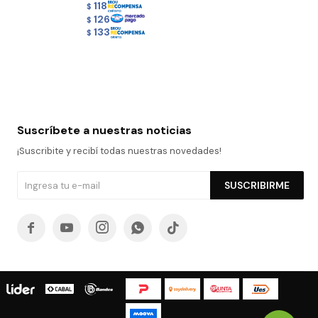
118
$
126
$
133
$
Suscríbete a nuestras noticias
¡Suscribite y recibí todas nuestras novedades!
SUSCRIBIRME




