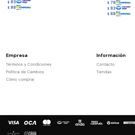
83
78
$
$
88
83
$
$
88
$
Empresa
Información
Términos y Condiciones
Contacto
Política de Cambios
Tiendas
Cómo comprar