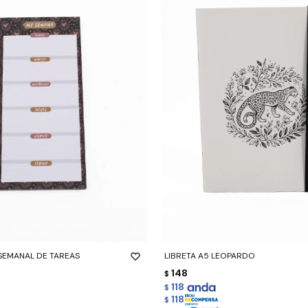
-
+
SEMANAL DE TAREAS
LIBRETA A5 LEOPARDO
148
$
118
$
118
$