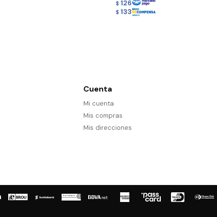
126
$
133
$
Cuenta
Mi cuenta
Mis compras
Mis direcciones