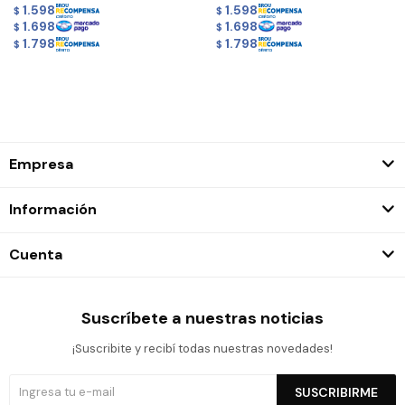
1.598
1.598
$
$
1.698
1.698
$
$
1.798
1.798
$
$
Empresa
Información
Cuenta
Suscríbete a nuestras noticias
¡Suscribite y recibí todas nuestras novedades!
SUSCRIBIRME