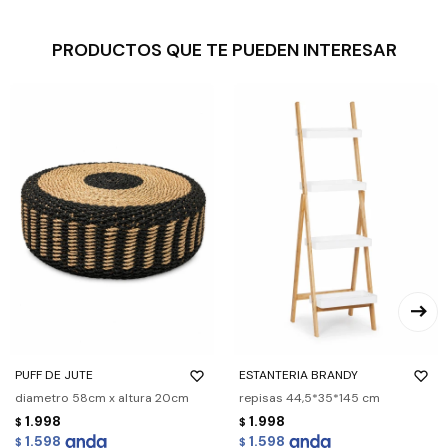
PRODUCTOS QUE TE PUEDEN INTERESAR
PUFF DE JUTE
ESTANTERIA BRANDY
diametro 58cm x altura 20cm
repisas 44,5*35*145 cm
1.998
1.998
$
$
1.598
1.598
$
$