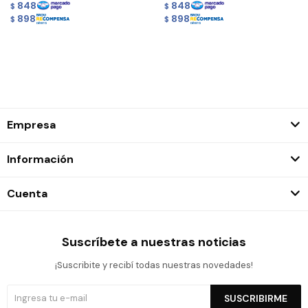
848
848
$
$
898
898
$
$
Empresa
Información
Cuenta
Suscríbete a nuestras noticias
¡Suscribite y recibí todas nuestras novedades!
SUSCRIBIRME