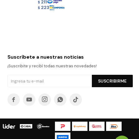
211
$
223
$
Suscríbete a nuestras noticias
¡Suscribite y recibí todas nuestras novedades!
SUSCRIBIRME




