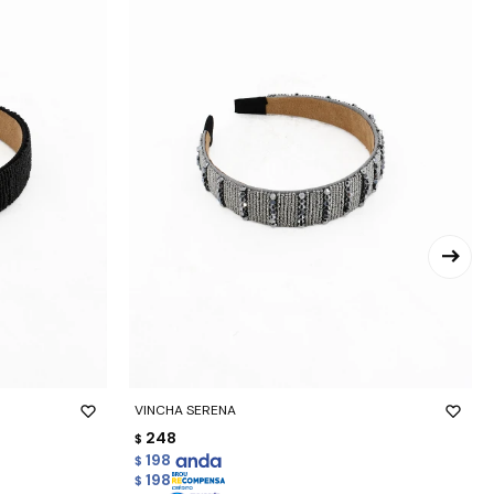
-
+
VINCHA SERENA
248
$
198
$
198
$