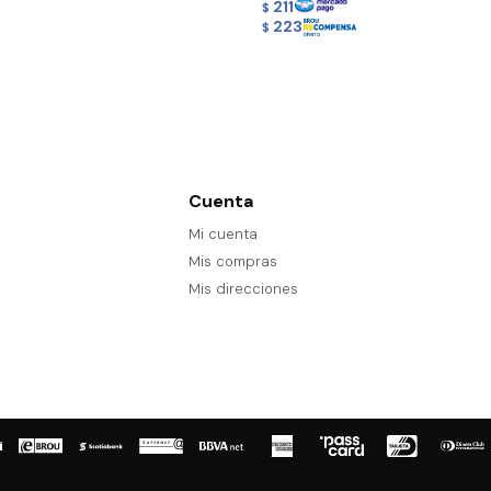
211
$
223
$
Cuenta
Mi cuenta
Mis compras
Mis direcciones