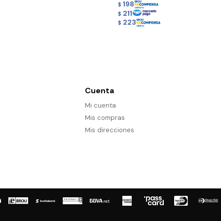
198
$
211
$
223
$
Cuenta
Mi cuenta
Mis compras
Mis direcciones