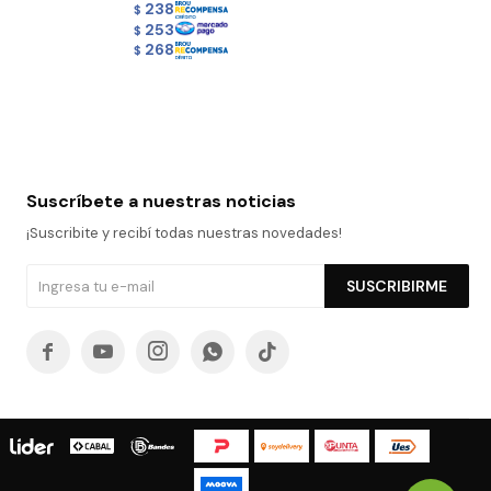
238
$
253
$
268
$
Suscríbete a nuestras noticias
¡Suscribite y recibí todas nuestras novedades!
SUSCRIBIRME




