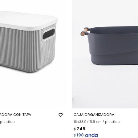
-
+
ADORA CON TAPA
CAJA ORGANIZADORA
plastico
18x33,5x15,5 cm / plastico
248
$
198
$