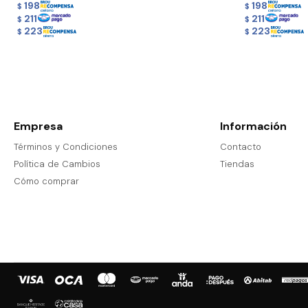
198
198
$
$
211
211
$
$
223
223
$
$
Empresa
Información
Términos y Condiciones
Contacto
Política de Cambios
Tiendas
Cómo comprar