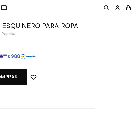
 ESQUINERO PARA ROPA
 Paprika
988
$
OMPRAR