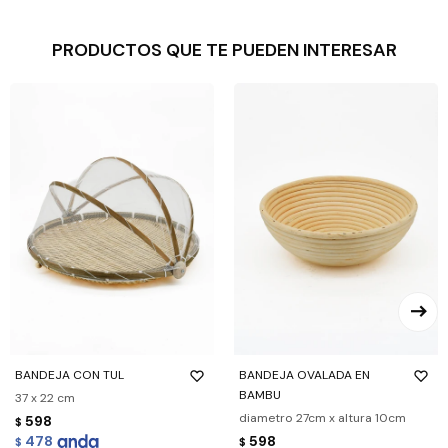
PRODUCTOS QUE TE PUEDEN INTERESAR
BANDEJA CON TUL
BANDEJA OVALADA EN
BAMBU
37 x 22 cm
diametro 27cm x altura 10cm
598
$
478
598
$
$