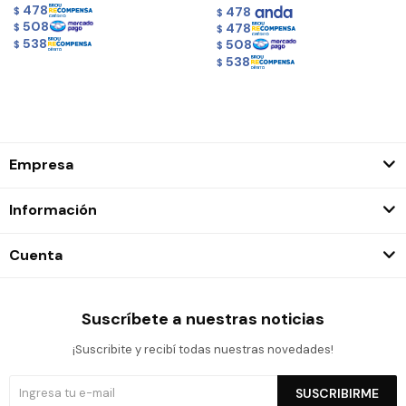
478
478
$
$
508
478
$
$
538
508
$
$
538
$
Empresa
Información
Cuenta
Suscríbete a nuestras noticias
¡Suscribite y recibí todas nuestras novedades!
SUSCRIBIRME