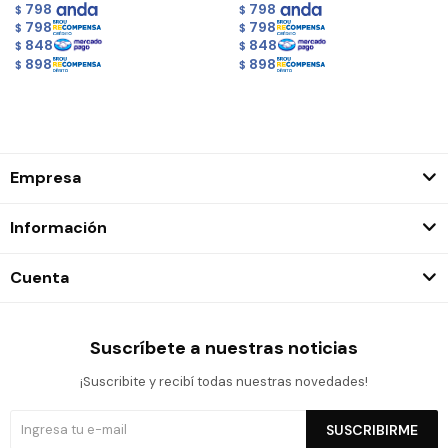
798
798
$
$
798
798
$
$
848
848
$
$
898
898
$
$
Empresa
Información
Cuenta
Suscríbete a nuestras noticias
¡Suscribite y recibí todas nuestras novedades!
SUSCRIBIRME