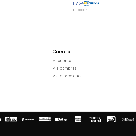
764
$
+ 1 color
Cuenta
Mi cuenta
Mis compras
Mis direcciones