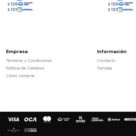
126
126
$
$
133
133
$
$
Empresa
Información
Términos y Condiciones
Contacto
Política de Cambios
Tiendas
Cómo comprar