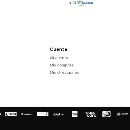
133
$
Cuenta
Mi cuenta
Mis compras
Mis direcciones