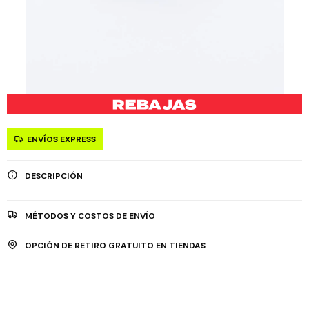
ENVÍOS EXPRESS
DESCRIPCIÓN
MÉTODOS Y COSTOS DE ENVÍO
OPCIÓN DE RETIRO GRATUITO EN TIENDAS