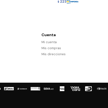
223
$
Cuenta
Mi cuenta
Mis compras
Mis direcciones