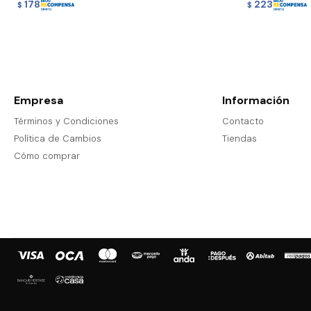
178
223
$
$
Empresa
Información
Términos y Condiciones
Contacto
Política de Cambios
Tiendas
Cómo comprar