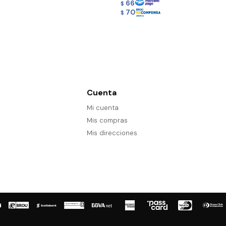
66
$
70
$
Cuenta
Mi cuenta
Mis compras
Mis direcciones