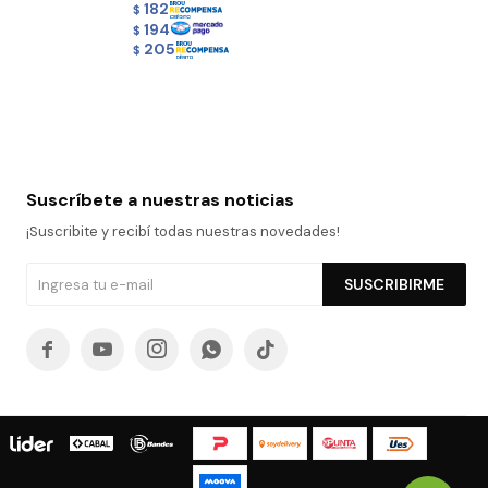
182
$
194
$
205
$
Suscríbete a nuestras noticias
¡Suscribite y recibí todas nuestras novedades!
SUSCRIBIRME




