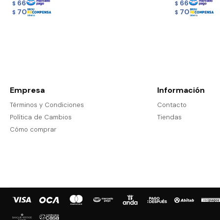
66
66
$
$
70
70
$
$
Empresa
Información
Términos y Condiciones
Contacto
Política de Cambios
Tiendas
Cómo comprar