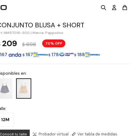
CONJUNTO BLUSA + SHORT
NM57016-300
|
Marca: Pappolino
209
$
698
70
$
167
167
178
188
$
$
$
isponibles en:
lle:
12M
Probador virtual
Ver tabla de medidas
Conocé tu talle