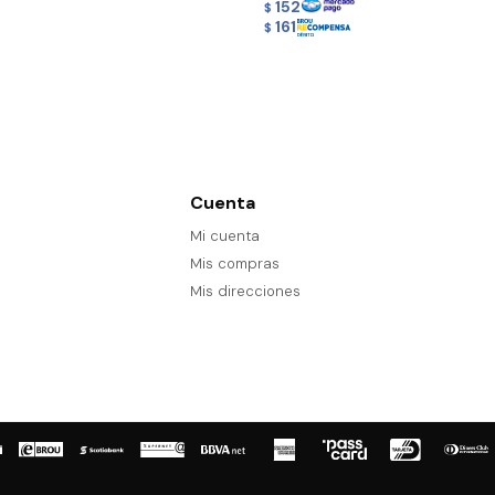
152
$
161
$
Cuenta
Mi cuenta
Mis compras
Mis direcciones