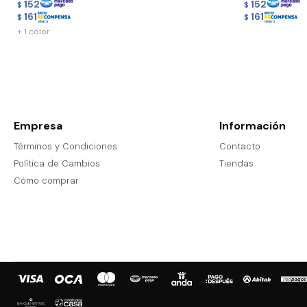
152
152
$
$
161
161
$
$
+ 1 color
Empresa
Información
Términos y Condiciones
Contacto
Política de Cambios
Tiendas
Cómo comprar