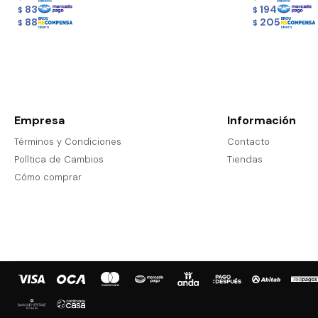
83
194
$
$
88
205
$
$
Empresa
Información
Términos y Condiciones
Contacto
Política de Cambios
Tiendas
Cómo comprar