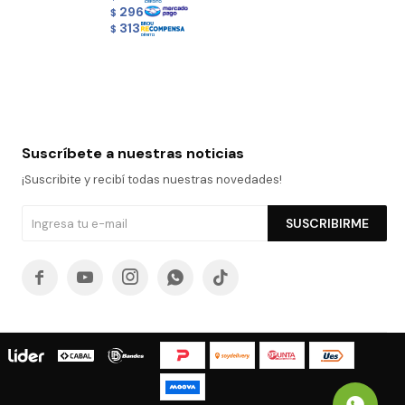
296
$
313
$
Suscríbete a nuestras noticias
¡Suscribite y recibí todas nuestras novedades!
SUSCRIBIRME




