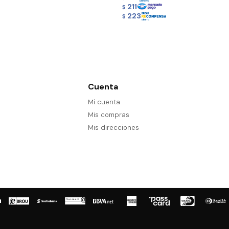
211
$
223
$
Cuenta
Mi cuenta
Mis compras
Mis direcciones