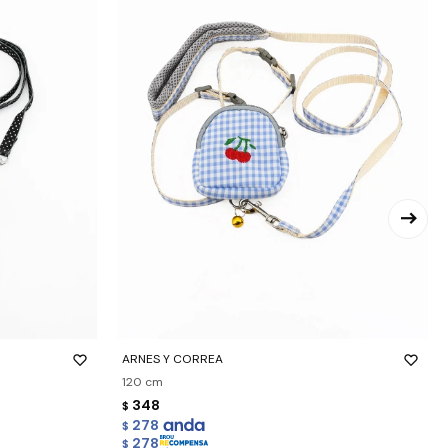
-
+
ARNES Y CORREA
120 cm
348
$
278
$
278
$