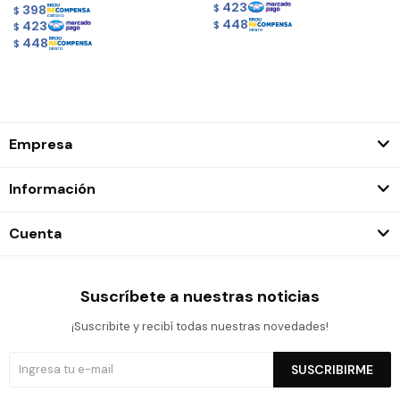
423
398
$
$
448
423
$
$
448
$
Empresa
Información
Cuenta
Suscríbete a nuestras noticias
¡Suscribite y recibí todas nuestras novedades!
SUSCRIBIRME