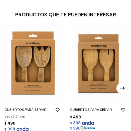
PRODUCTOS QUE TE PUEDEN INTERESAR
CUBIERTOS PARA SERVIR
CUBIERTOS PARA SERVIR
set x2 24cm
498
$
398
498
$
$
398
398
$
$