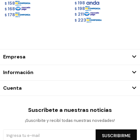
198
158
$
$
198
168
$
$
211
178
$
$
223
$
Empresa
Información
Cuenta
Suscríbete a nuestras noticias
¡Suscribite y recibí todas nuestras novedades!
SUSCRIBIRME