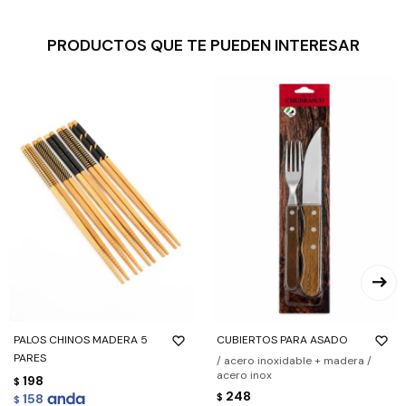
PRODUCTOS QUE TE PUEDEN INTERESAR
PALOS CHINOS MADERA 5
CUBIERTOS PARA ASADO
PARES
/ acero inoxidable + madera /
acero inox
198
$
248
158
$
$