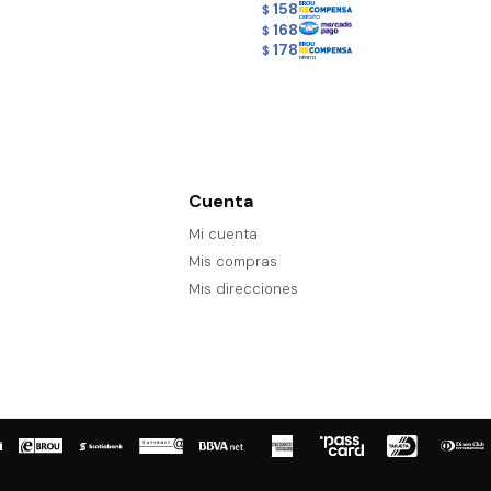
158
$
168
$
178
$
Cuenta
Mi cuenta
Mis compras
Mis direcciones