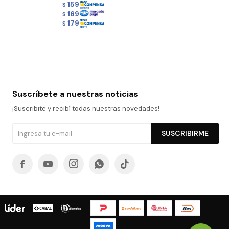
159
$
169
$
179
$
Suscríbete a nuestras noticias
¡Suscribite y recibí todas nuestras novedades!
SUSCRIBIRME




