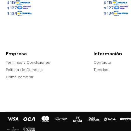
119
119
$
$
127
127
$
$
134
134
$
$
Empresa
Información
Términos y Condiciones
Contacto
Política de Cambios
Tiendas
Cómo comprar