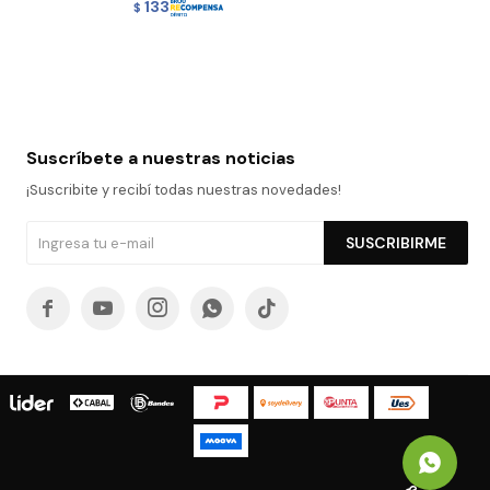
133
$
Suscríbete a nuestras noticias
¡Suscribite y recibí todas nuestras novedades!
SUSCRIBIRME




