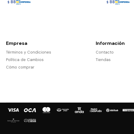
88
88
$
$
Empresa
Información
Términos y Condiciones
Contacto
Política de Cambios
Tiendas
Cómo comprar