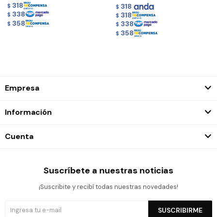
318
318
$
$
338
318
$
$
358
338
$
$
358
$
Empresa
Información
Cuenta
Suscríbete a nuestras noticias
¡Suscribite y recibí todas nuestras novedades!
SUSCRIBIRME