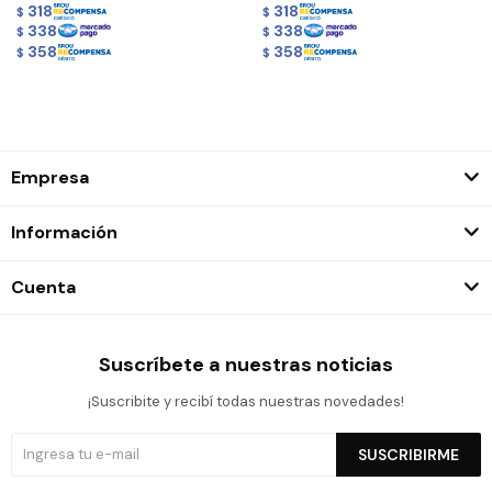
318
318
$
$
338
338
$
$
358
358
$
$
Empresa
Información
Cuenta
Suscríbete a nuestras noticias
¡Suscribite y recibí todas nuestras novedades!
SUSCRIBIRME