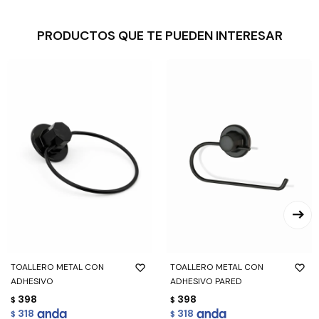
PRODUCTOS QUE TE PUEDEN INTERESAR
TOALLERO METAL CON
TOALLERO METAL CON
ADHESIVO
ADHESIVO PARED
398
398
$
$
318
318
$
$