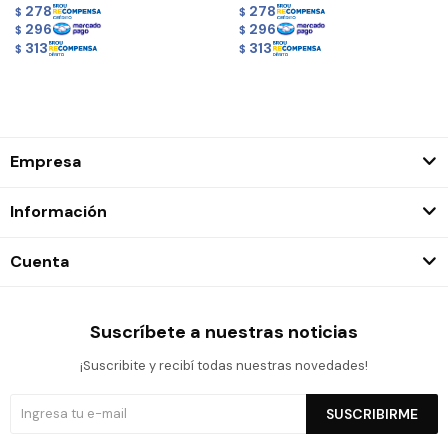
278
278
$
$
296
296
$
$
313
313
$
$
Empresa
Información
Cuenta
Suscríbete a nuestras noticias
¡Suscribite y recibí todas nuestras novedades!
SUSCRIBIRME