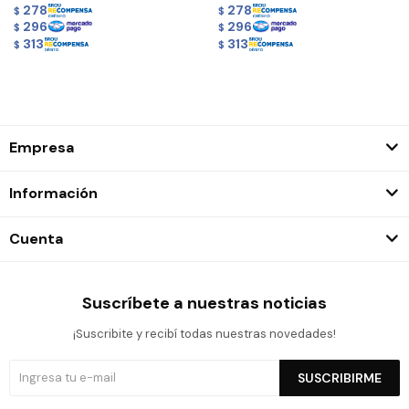
278
278
$
$
296
296
$
$
313
313
$
$
Empresa
Información
Cuenta
Suscríbete a nuestras noticias
¡Suscribite y recibí todas nuestras novedades!
SUSCRIBIRME