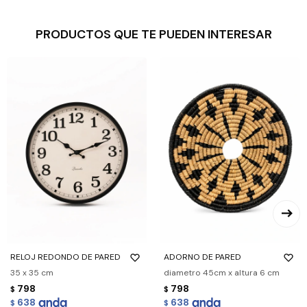
PRODUCTOS QUE TE PUEDEN INTERESAR
RELOJ REDONDO DE PARED
ADORNO DE PARED
35 x 35 cm
diametro 45cm x altura 6 cm
798
798
$
$
638
638
$
$