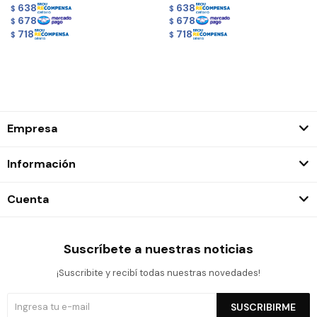
638
638
$
$
678
678
$
$
718
718
$
$
Empresa
Información
Cuenta
Suscríbete a nuestras noticias
¡Suscribite y recibí todas nuestras novedades!
SUSCRIBIRME