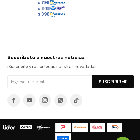
798
$
848
$
898
$
Suscríbete a nuestras noticias
¡Suscribite y recibí todas nuestras novedades!
SUSCRIBIRME




