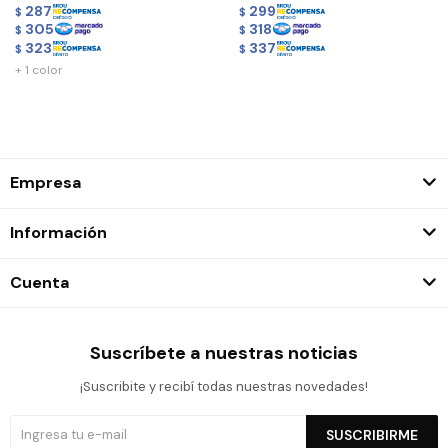
287
299
$
$
305
318
$
$
323
337
$
$
+ 1 color
Empresa
Información
Cuenta
Suscríbete a nuestras noticias
¡Suscribite y recibí todas nuestras novedades!
SUSCRIBIRME