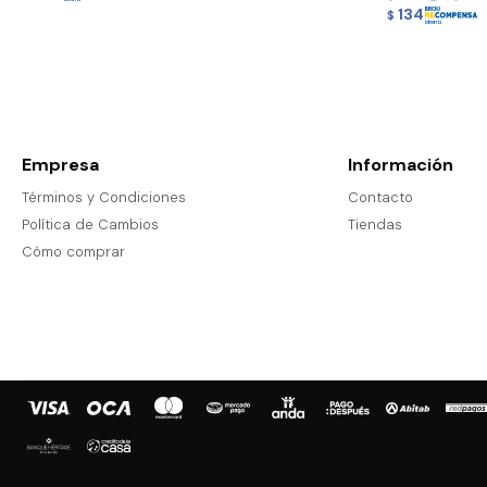
134
$
Empresa
Información
Términos y Condiciones
Contacto
Política de Cambios
Tiendas
Cómo comprar