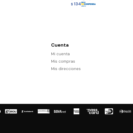
134
$
Cuenta
Mi cuenta
Mis compras
Mis direcciones