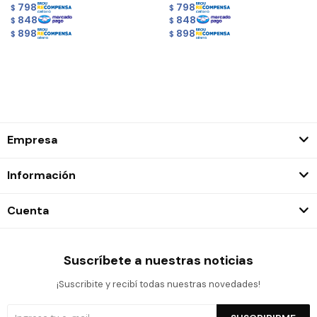
798
798
$
$
848
848
$
$
898
898
$
$
Empresa
Información
Cuenta
Suscríbete a nuestras noticias
¡Suscribite y recibí todas nuestras novedades!