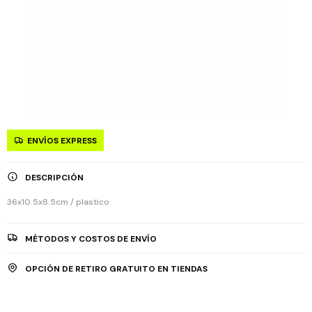
ENVÍOS EXPRESS
DESCRIPCIÓN
36x10.5x8.5cm / plastico
MÉTODOS Y COSTOS DE ENVÍO
OPCIÓN DE RETIRO GRATUITO EN TIENDAS