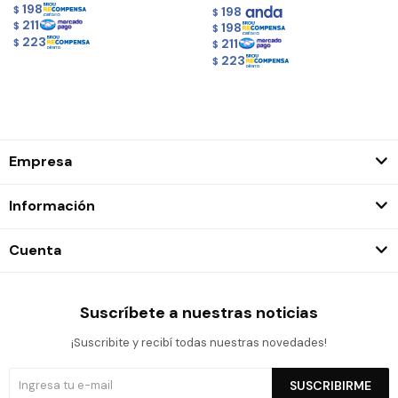
198
$
198
$
211
198
$
$
223
211
$
$
223
$
Empresa
Información
Cuenta
Suscríbete a nuestras noticias
¡Suscribite y recibí todas nuestras novedades!
SUSCRIBIRME