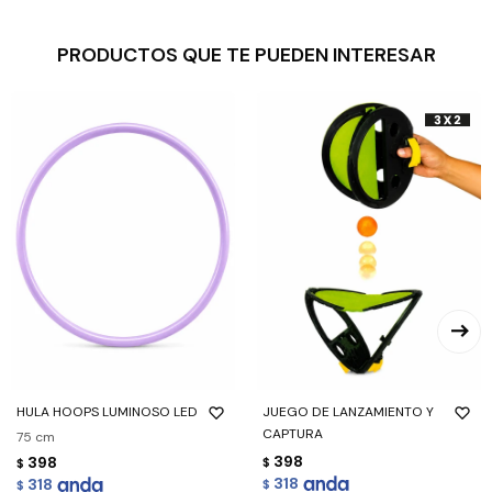
PRODUCTOS QUE TE PUEDEN INTERESAR
HULA HOOPS LUMINOSO LED
JUEGO DE LANZAMIENTO Y
CAPTURA
75 cm
398
398
$
$
318
318
$
$