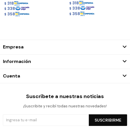
318
318
$
$
338
338
$
$
358
358
$
$
Empresa
Información
Cuenta
Suscríbete a nuestras noticias
¡Suscribite y recibí todas nuestras novedades!
SUSCRIBIRME