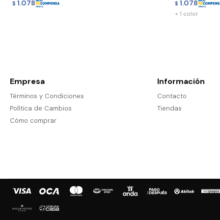
1.078
1.078
$
$
+ 1 color
Empresa
Información
Términos y Condiciones
Contacto
Política de Cambios
Tiendas
Cómo comprar