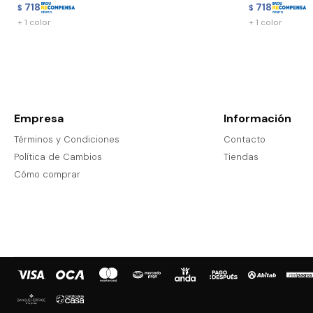
718
718
$
$
+ 1 color
+ 1 color
Empresa
Información
Términos y Condiciones
Contacto
Política de Cambios
Tiendas
Cómo comprar