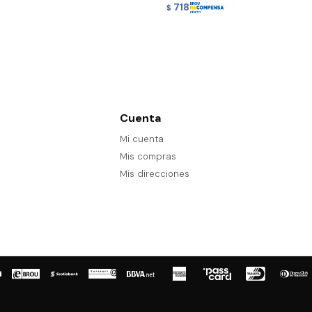
718
$
Cuenta
Mi cuenta
Mis compras
Mis direcciones