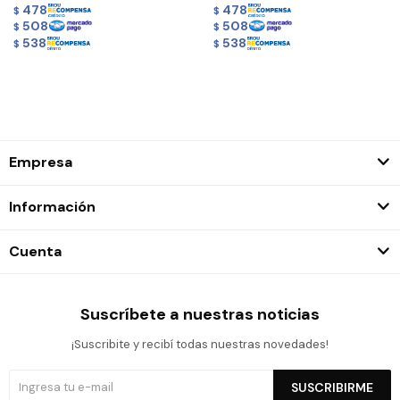
478
478
$
$
508
508
$
$
538
538
$
$
Empresa
Información
Cuenta
Suscríbete a nuestras noticias
¡Suscribite y recibí todas nuestras novedades!
SUSCRIBIRME