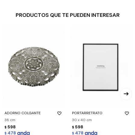
PRODUCTOS QUE TE PUEDEN INTERESAR
ADORNO COLGANTE
PORTARRETRATO
38 cm
30 x 40 cm
598
598
$
$
478
478
$
$