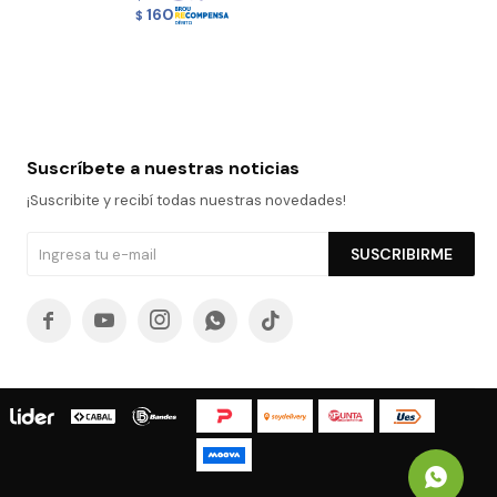
160
$
Suscríbete a nuestras noticias
¡Suscribite y recibí todas nuestras novedades!
SUSCRIBIRME




