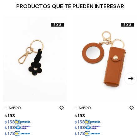
PRODUCTOS QUE TE PUEDEN INTERESAR
LLAVERO
LLAVERO
198
198
$
$
158
158
$
$
168
168
$
$
178
178
$
$