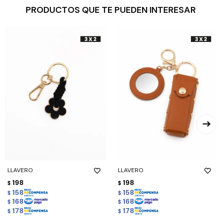
PRODUCTOS QUE TE PUEDEN INTERESAR
LLAVERO
LLAVERO
198
198
$
$
158
158
$
$
168
168
$
$
178
178
$
$